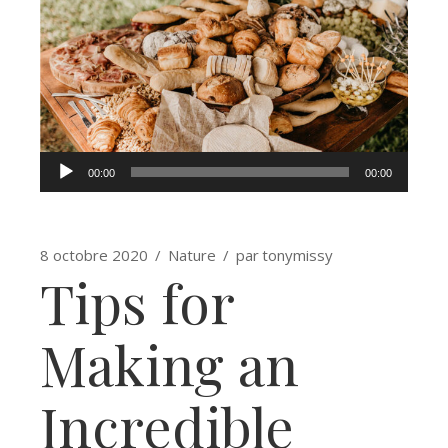
Lecteur
00:00
00:00
audio
8 octobre 2020
Nature
par
tonymissy
Tips for
Making an
Incredible