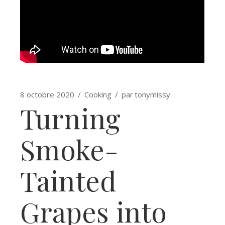
8 octobre 2020
Cooking
par
tonymissy
Turning
Smoke-
Tainted
Grapes into