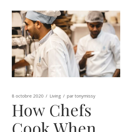
8 octobre 2020
Living
par
tonymissy
How Chefs
Cook When