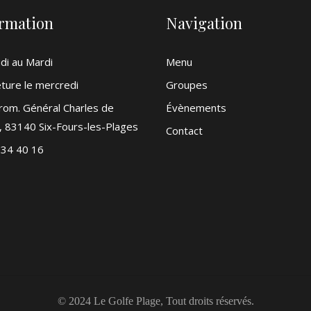
ormation
Navigation
di au Mardi
Menu
ture le mercredi
Groupes
rom. Général Charles de
Évènements
, 83140 Six-Fours-les-Plages
Contact
 34 40 16
© 2024
Le Golfe Plage
, Tout droits réservés.