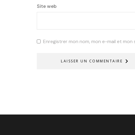
Site web
Enregistrer mon nom, mon e-mail et mon 
LAISSER UN COMMENTAIRE